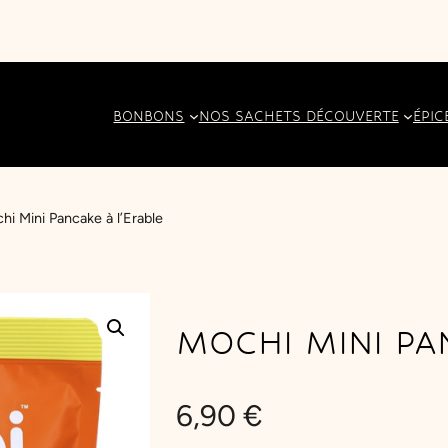
BONBONS
NOS SACHETS DÉCOUVERTE
ÉPIC
hi Mini Pancake à l’Erable
MOCHI MINI PA
6,90
€