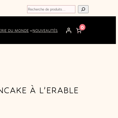
Recherche
0
ERIE DU MONDE
NOUVEAUTÉS
NCAKE À L’ERABLE