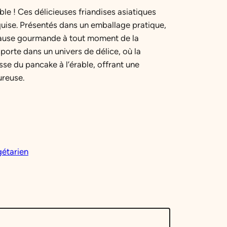
le ! Ces délicieuses friandises asiatiques
quise. Présentés dans un emballage pratique,
pause gourmande à tout moment de la
orte dans un univers de délice, où la
se du pancake à l’érable, offrant une
ureuse.
étarien