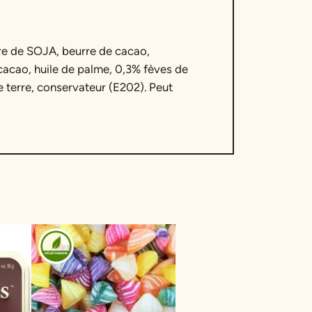
dre de SOJA, beurre de cacao,
cacao, huile de palme, 0,3% fèves de
 terre, conservateur (E202). Peut