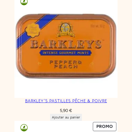
BARKLEY’S PASTILLES PÊCHE & POIVRE
5,90
€
Ajouter au panier
PRODUIT
PROMO