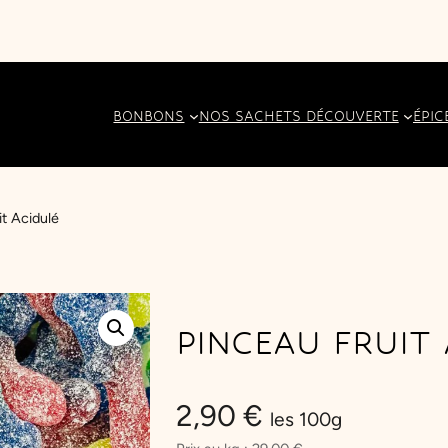
BONBONS
NOS SACHETS DÉCOUVERTE
ÉPIC
it Acidulé
PINCEAU FRUIT
2,90
€
les 100g