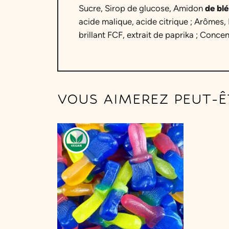
Sucre, Sirop de glucose, Amidon
de blé
acide malique, acide citrique ; Arômes,
brillant FCF, extrait de paprika ; Concen
VOUS AIMEREZ PEUT-Ê