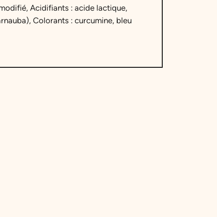
ifié, Acidifiants : acide lactique,
arnauba), Colorants : curcumine, bleu