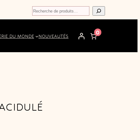
Recherche
0
ERIE DU MONDE
NOUVEAUTÉS
 ACIDULÉ