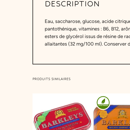
DESCRIPTION
Eau, saccharose, glucose, acide citriqu
pantothénique, vitamines : B6, B12, arô
esters de glycérol issus de résine de r
allaitantes (32 mg/100 ml). Conserver da
PRODUITS SIMILAIRES