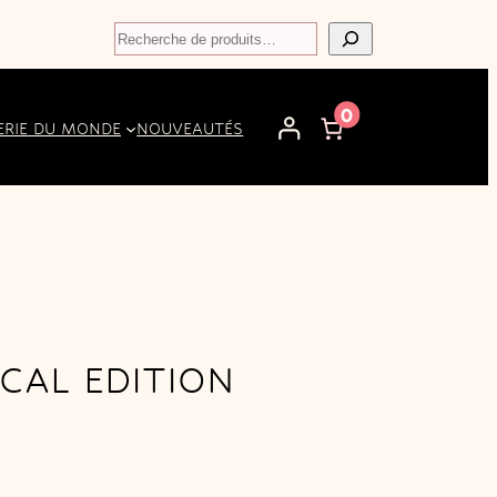
Recherche
0
ERIE DU MONDE
NOUVEAUTÉS
CAL EDITION