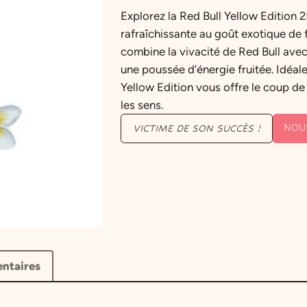
Explorez la Red Bull Yellow Edition 
rafraîchissante au goût exotique de f
combine la vivacité de Red Bull avec
une poussée d’énergie fruitée. Idéal
Yellow Edition vous offre le coup de
les sens.
NOU
VICTIME DE SON SUCCÈS !
ntaires