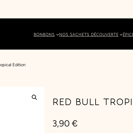
BONBONS
NOS SACHETS DÉCOUVERTE
ÉPIC
opical Edition
RED BULL TROPI
3,90
€