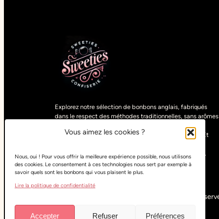
Explorez notre sélection de bonbons anglais, fabriqués
dans le respect des méthodes traditionnelles, sans arômes
artificiels. Découvrez des gourmandises uniques,
Vous aimez les cookies ?
sélectionnées parmi les spécialités du monde entier. Et
pour satisfaire tous les goûts, retrouvez nos bonbons
végétariens, vegans, halals, sans sucre ou sans gluten.
Nous, oui ! Pour vous offrir la meilleure expérience possible, nous utilisons
des cookies. Le consentement à ces technologies nous sert par exemple à
savoir quels sont les bonbons qui vous plaisent le plus.
Lire la politique de confidentialité
Copyright
Sweeties Confiserie
– Tous droits réservé
Accepter
Refuser
Préférences