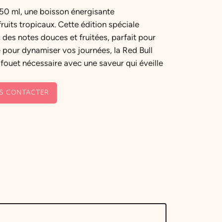
250 ml, une boisson énergisante
ruits tropicaux. Cette édition spéciale
 des notes douces et fruitées, parfait pour
e pour dynamiser vos journées, la Red Bull
 fouet nécessaire avec une saveur qui éveille
S CONTACTER