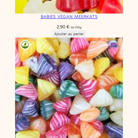
BABIES VEGAN MEERKATS
2,90
€
les 100g
Ajouter au panier