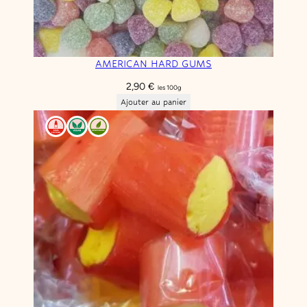
AMERICAN HARD GUMS
2,90
€
les 100g
Ajouter au panier