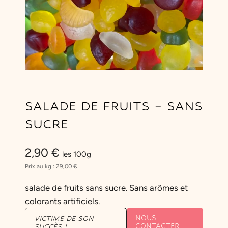
SALADE DE FRUITS – SANS
SUCRE
2,90
€
les 100g
Prix au kg :
29,00
€
salade de fruits sans sucre. Sans arômes et
colorants artificiels.
NOUS
VICTIME DE SON
CONTACTER
SUCCÈS !