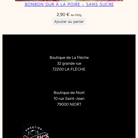
BONBON DUR À LA POIRE – SANS SUCRE
2,90
€
les 100g
Ajouter au panier
Boutique de La Flèche
32 grande rue
72200 LA FLÈCHE
Boutique de Niort
10 rue Saint-Jean
79000 NIORT