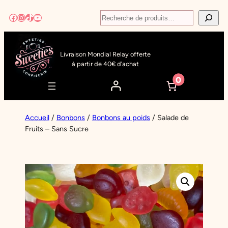
Aller
Recherche
Facebook
Instagram
TikTok
YouTube
au
contenu
Livraison Mondial Relay offerte
à partir de 40€ d’achat
0
Accueil
/
Bonbons
/
Bonbons au poids
/ Salade de
Fruits – Sans Sucre