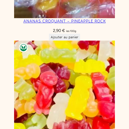
ANANAS CROQUANT – PINEAPPLE ROCK
2,90
€
les 100g
Ajouter au panier