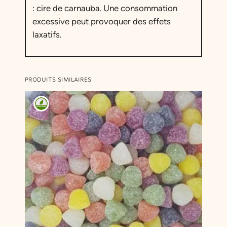
: cire de carnauba. Une consommation
excessive peut provoquer des effets
laxatifs.
PRODUITS SIMILAIRES