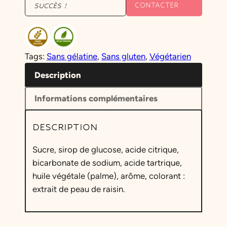
CONTACTER
SUCCÈS !
Tags:
Sans gélatine
, 
Sans gluten
, 
Végétarien
Description
Informations complémentaires
DESCRIPTION
Sucre, sirop de glucose, acide citrique,
bicarbonate de sodium, acide tartrique,
huile végétale (palme), arôme, colorant :
extrait de peau de raisin
.