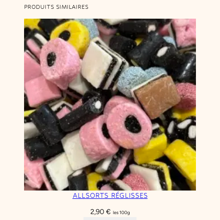
PRODUITS SIMILAIRES
ALLSORTS RÉGLISSES
2,90
€
les 100g