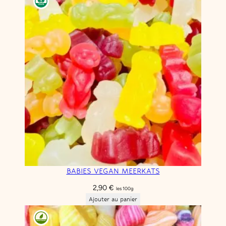
BABIES VEGAN MEERKATS
2,90
€
les 100g
Ajouter au panier