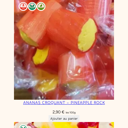
ANANAS CROQUANT – PINEAPPLE ROCK
2,90
€
les 100g
Ajouter au panier