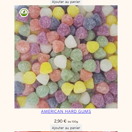
Ajouter au panier
AMERICAN HARD GUMS
2,90
€
les 100g
Ajouter au panier