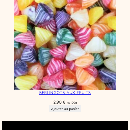
BERLINGOTS AUX FRUITS
2,90
€
les 100g
Ajouter au panier