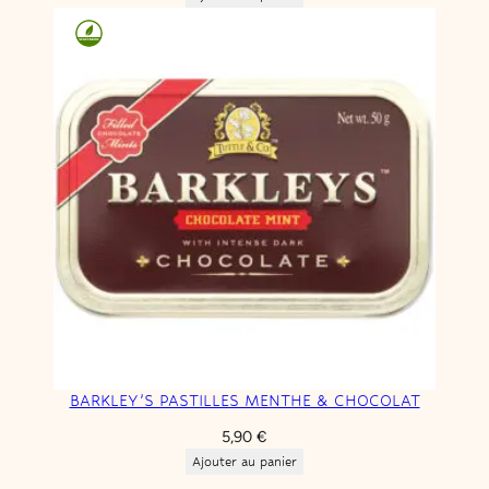
initial
actuel
était :
est :
5,90 €.
2,95 €.
BARKLEY’S PASTILLES MENTHE & CHOCOLAT
5,90
€
Ajouter au panier