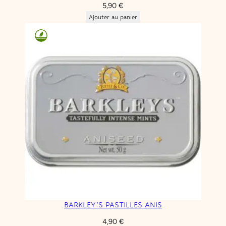
5,90
€
Ajouter au panier
BARKLEY’S PASTILLES ANIS
4,90
€