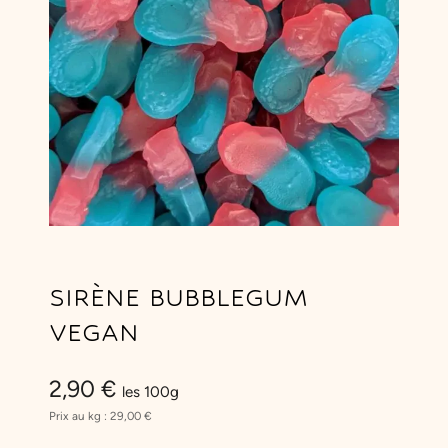
SIRÈNE BUBBLEGUM
VEGAN
2,90
€
les 100g
Prix au kg :
29,00
€