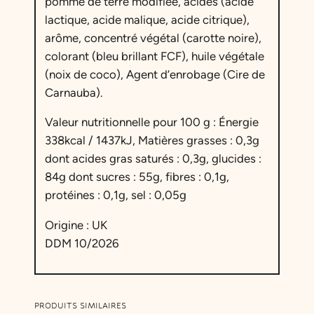
pomme de terre modifiée, acides (acide
lactique, acide malique, acide citrique),
arôme, concentré végétal (carotte noire),
colorant (bleu brillant FCF), huile végétale
(noix de coco), Agent d’enrobage (Cire de
Carnauba).
Valeur nutritionnelle pour 100 g : Énergie
338kcal / 1437kJ, Matières grasses : 0,3g
dont acides gras saturés : 0,3g, glucides :
84g dont sucres : 55g, fibres : 0,1g,
protéines : 0,1g, sel : 0,05g
Origine : UK
DDM 10/2026
PRODUITS SIMILAIRES