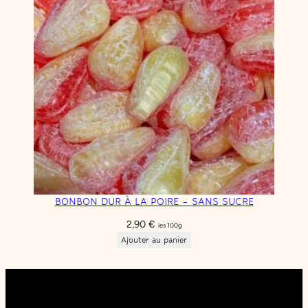
BONBON DUR À LA POIRE – SANS SUCRE
2,90
€
les 100g
Ajouter au panier