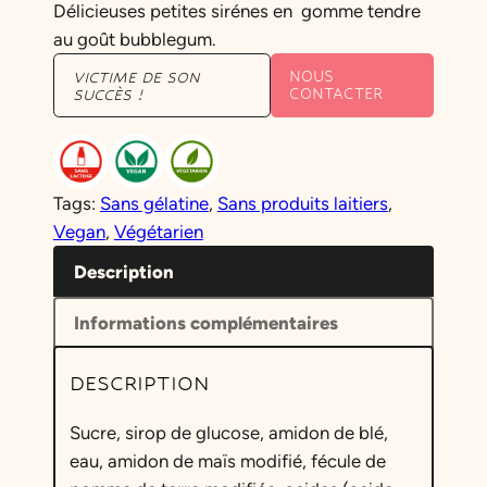
Délicieuses petites sirénes en gomme tendre
au goût bubblegum.
NOUS
VICTIME DE SON
CONTACTER
SUCCÈS !
Tags:
Sans gélatine
, 
Sans produits laitiers
, 
Vegan
, 
Végétarien
Description
Informations complémentaires
DESCRIPTION
Sucre, sirop de glucose, amidon de blé,
eau, amidon de maïs modifié, fécule de