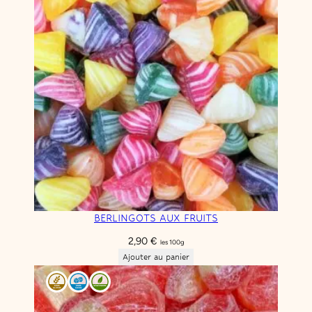
BERLINGOTS AUX FRUITS
2,90
€
les 100g
Ajouter au panier