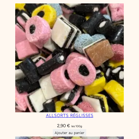
ALLSORTS RÉGLISSES
2,90
€
les 100g
Ajouter au panier