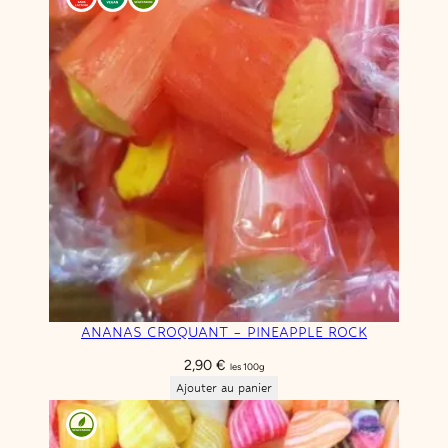
ANANAS CROQUANT – PINEAPPLE ROCK
2,90
€
les 100g
Ajouter au panier