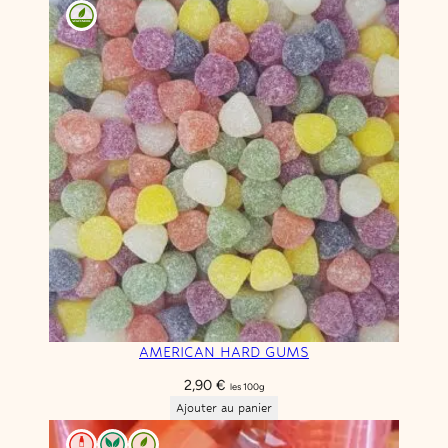
AMERICAN HARD GUMS
2,90
€
les 100g
Ajouter au panier