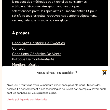
le respect des méthodes traditionnelles, sans arômes
artificiels. Découvrez des gourmandises uniques,
sélectionnées parmi les spécialités du monde entier. Et pour
satisfaire tous les goûts, retrouvez nos bonbons végétariens,
vegans, halals, sans sucre ou sans gluten.
À propos
Découvrez L’histoire De Sweeties
Contact
Conditions Générales De Vente
Politique De Confidentialité
Mentions Légales
Blog
Vous aimez les cookies ?
Nous, oui ! Pour vous offrir la meilleure expérience possible, nous utilisons des
Réseaux sociaux
cookies. Le consentement à ces technologies nous sert par exemple à savoir quels
sont les bonbons qui vous plaisent le plus.
Tiktok
Lire la politique de confidentialité
Instagram
Facebook