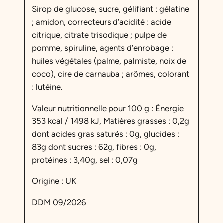
Sirop de glucose, sucre, gélifiant : gélatine
; amidon, correcteurs d’acidité : acide
citrique, citrate trisodique ; pulpe de
pomme, spiruline, agents d’enrobage :
huiles végétales (palme, palmiste, noix de
coco), cire de carnauba ; arômes, colorant
: lutéine.
Valeur nutritionnelle pour 100 g :
Énergie
353 kcal / 1498 kJ, Matières grasses : 0,2g
dont acides gras saturés : 0g, glucides :
83g dont sucres : 62g, fibres : 0g,
protéines : 3,40g, sel : 0,07g
Origine : UK
DDM 09/2026