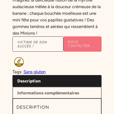
Imaginez la délicieuse fusion de la myrtille
audacieuse mêlée à la douceur crémeuse de la
banane : chaque bouchée moelleuse est une
mini fête pour vos papilles gustatives ! Des
gommes tendres et aérées qui ressemblent à
des Minions !
NOUS
VICTIME DE SON
CONTACTER
SUCCÈS !
Tags:
Sans gluten
Description
Informations complémentaires
DESCRIPTION