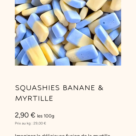
SQUASHIES BANANE &
MYRTILLE
2,90
€
les 100g
Prix au kg :
29,00
€