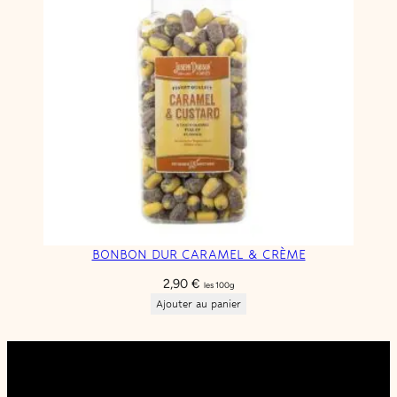
BONBON DUR CARAMEL & CRÈME
2,90
€
les 100g
Ajouter au panier