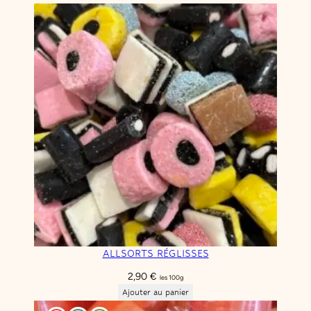
ALLSORTS RÉGLISSES
2,90
€
les 100g
Ajouter au panier