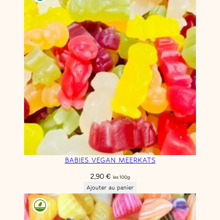
BABIES VEGAN MEERKATS
2,90
€
les 100g
Ajouter au panier