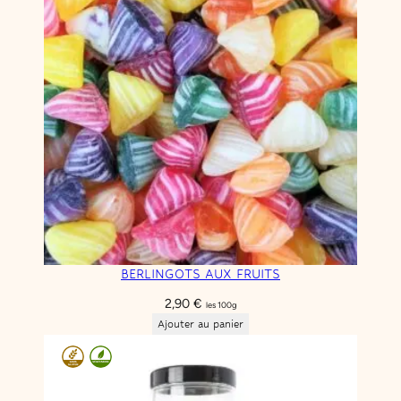
BERLINGOTS AUX FRUITS
2,90
€
les 100g
Ajouter au panier