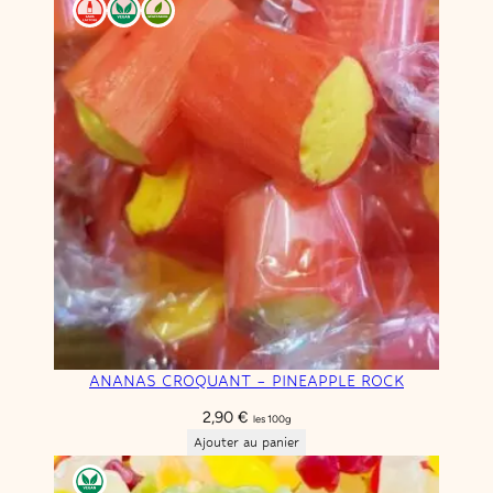
ANANAS CROQUANT – PINEAPPLE ROCK
2,90
€
les 100g
Ajouter au panier