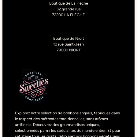
Boutique de La Flèche
32 grande rue
72200 LA FLÈCHE
Boutique de Niort
10 rue Saint-Jean
79000 NIORT
Explorez notre sélection de bonbons anglais, fabriqués dans
le respect des méthodes traditionnelles, sans arômes
artificiels. Découvrez des gourmandises uniques,
sélectionnées parmi les spécialités du monde entier. Et pour
satisfaire tous les goûts, retrouvez nos bonbons végétariens,