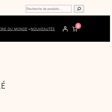
Recherche
0
ERIE DU MONDE
NOUVEAUTÉS
LÉ