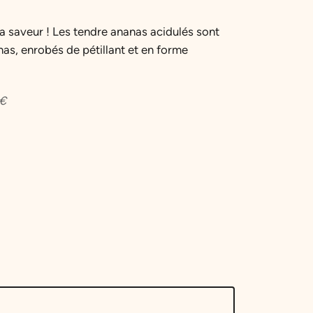
a saveur ! Les tendre ananas acidulés sont
nas, enrobés de pétillant et en forme
€