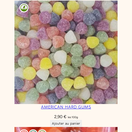
AMERICAN HARD GUMS
2,90
€
les 100g
Ajouter au panier