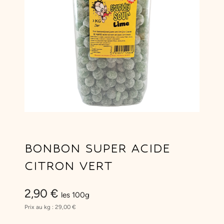
BONBON SUPER ACIDE
CITRON VERT
2,90
€
les 100g
Prix au kg :
29,00
€