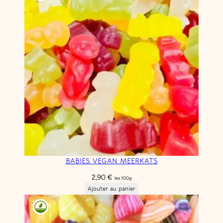
BABIES VEGAN MEERKATS
2,90
€
les 100g
Ajouter au panier