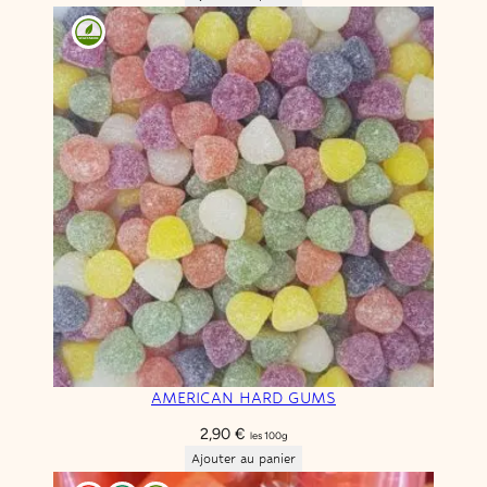
AMERICAN HARD GUMS
2,90
€
les 100g
Ajouter au panier