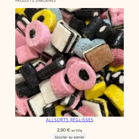
PRODUITS SIMILAIRES
ALLSORTS RÉGLISSES
2,90
€
les 100g
Ajouter au panier