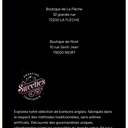
Boutique de La Flèche
32 grande rue
72200 LA FLÈCHE
Boutique de Niort
10 rue Saint-Jean
79000 NIORT
Explorez notre sélection de bonbons anglais, fabriqués dans
le respect des méthodes traditionnelles, sans arômes
artificiels. Découvrez des gourmandises uniques,
sélectionnées parmi les spécialités du monde entier. Et pour