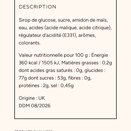
DESCRIPTION
Sirop de glucose, sucre, amidon de maïs,
eau, acides (acide malique, acide citrique),
régulateur d’acidité (E331), arômes,
colorants.
Valeur nutritionnelle pour 100 g : Énergie
360 kcal / 1505 kJ, Matières grasses : 0,2g
dont acides gras saturés : 0g, glucides :
77g dont sucres : 53g, fibres : 0g,
protéines : 2g, sel : 0,45g
Origine : UK
DDM 08/2026