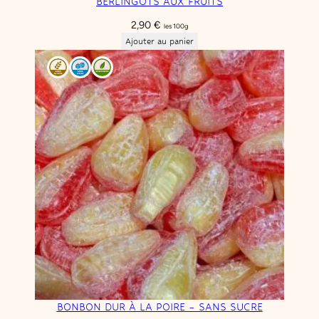
BERLINGOTS AUX FRUITS
2,90
€
les 100g
Ajouter au panier
BONBON DUR À LA POIRE – SANS SUCRE