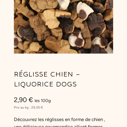
RÉGLISSE CHIEN –
LIQUORICE DOGS
2,90
€
les 100g
Prix au kg :
29,00
€
Découvrez les réglisses en forme de chien ,
une délicieuse gourmandise alliant formes