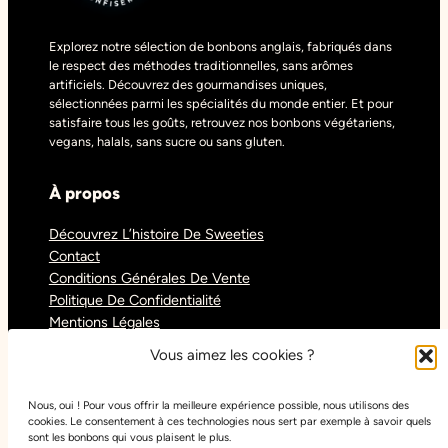
Explorez notre sélection de bonbons anglais, fabriqués dans
le respect des méthodes traditionnelles, sans arômes
artificiels. Découvrez des gourmandises uniques,
sélectionnées parmi les spécialités du monde entier. Et pour
satisfaire tous les goûts, retrouvez nos bonbons végétariens,
vegans, halals, sans sucre ou sans gluten.
À propos
Découvrez L’histoire De Sweeties
Contact
Conditions Générales De Vente
Politique De Confidentialité
Mentions Légales
Blog
Vous aimez les cookies ?
Nous, oui ! Pour vous offrir la meilleure expérience possible, nous utilisons des
Réseaux sociaux
cookies. Le consentement à ces technologies nous sert par exemple à savoir quels
sont les bonbons qui vous plaisent le plus.