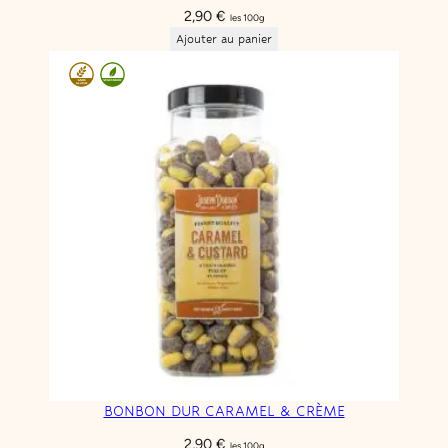
2,90
€
les 100g
Ajouter au panier
BONBON DUR CARAMEL & CRÈME
2,90
€
les 100g