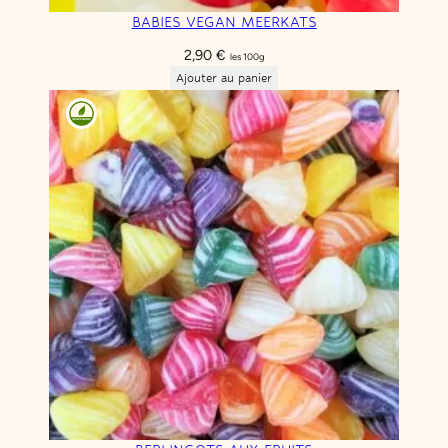
BABIES VEGAN MEERKATS
2,90
€
les 100g
Ajouter au panier