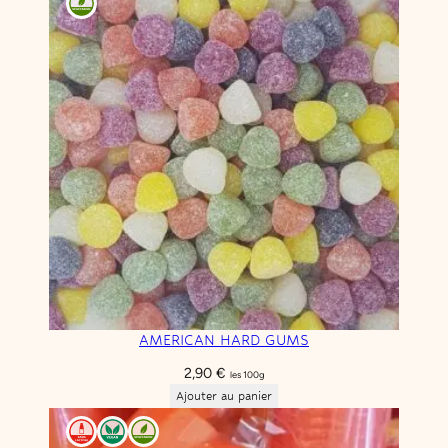
AMERICAN HARD GUMS
2,90
€
les 100g
Ajouter au panier