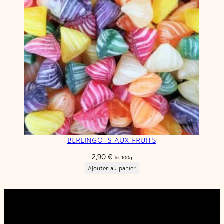
BERLINGOTS AUX FRUITS
2,90
€
les 100g
Ajouter au panier