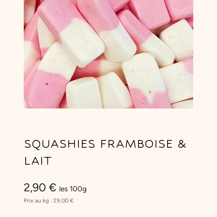
SQUASHIES FRAMBOISE &
LAIT
2,90
€
les 100g
Prix au kg :
29,00
€