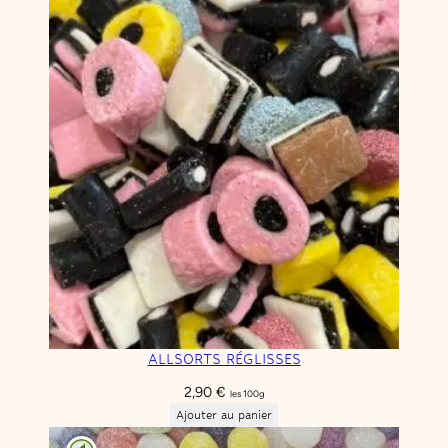
ALLSORTS RÉGLISSES
2,90
€
les 100g
Ajouter au panier