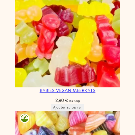
BABIES VEGAN MEERKATS
2,90
€
les 100g
Ajouter au panier