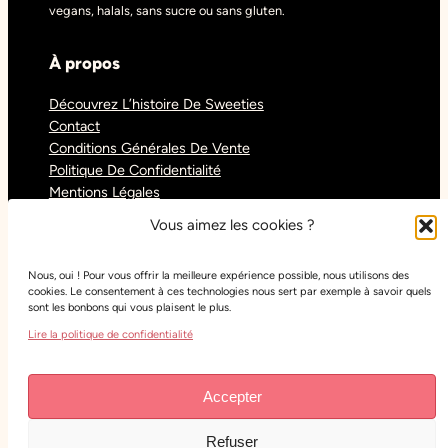
vegans, halals, sans sucre ou sans gluten.
À propos
Découvrez L’histoire De Sweeties
Contact
Conditions Générales De Vente
Politique De Confidentialité
Mentions Légales
Blog
Vous aimez les cookies ?
Nous, oui ! Pour vous offrir la meilleure expérience possible, nous utilisons des
Réseaux sociaux
cookies. Le consentement à ces technologies nous sert par exemple à savoir quels
sont les bonbons qui vous plaisent le plus.
Tiktok
Lire la politique de confidentialité
Instagram
Facebook
Youtube
Accepter
Refuser