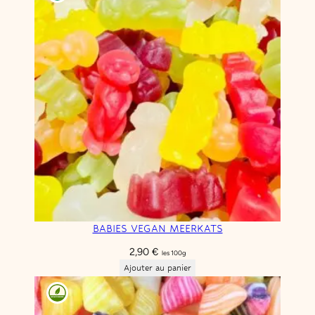
BABIES VEGAN MEERKATS
2,90
€
les 100g
Ajouter au panier