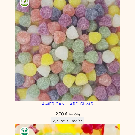
AMERICAN HARD GUMS
2,90
€
les 100g
Ajouter au panier