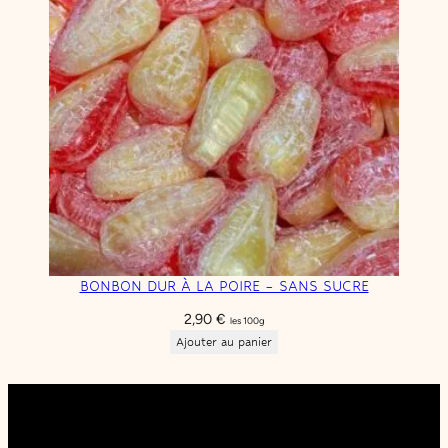
BONBON DUR À LA POIRE – SANS SUCRE
2,90
€
les 100g
Ajouter au panier