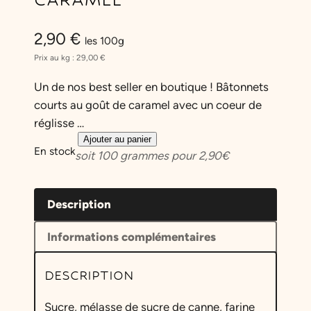
2,90
€
les 100g
Prix au kg :
29,00
€
Un de nos best seller en boutique ! Bâtonnets
courts au goût de caramel avec un coeur de
réglisse …
q
Ajouter au panier
En stock
soit
100
grammes pour
2,90
€
u
a
n
Description
t
i
Informations complémentaires
t
é
DESCRIPTION
d
e
Sucre, mélasse de sucre de canne, farine