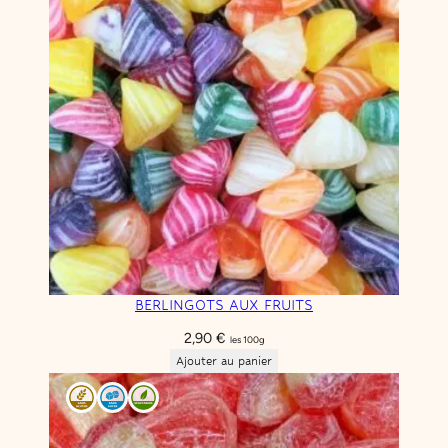
BERLINGOTS AUX FRUITS
2,90
€
les 100g
Ajouter au panier