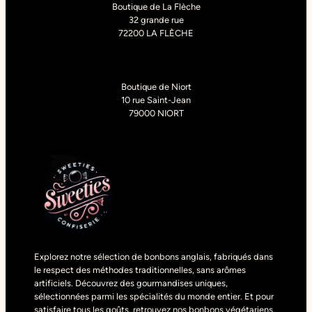
Boutique de La Flèche
32 grande rue
72200 LA FLÈCHE
Boutique de Niort
10 rue Saint-Jean
79000 NIORT
Explorez notre sélection de bonbons anglais, fabriqués dans
le respect des méthodes traditionnelles, sans arômes
artificiels. Découvrez des gourmandises uniques,
sélectionnées parmi les spécialités du monde entier. Et pour
satisfaire tous les goûts, retrouvez nos bonbons végétariens,